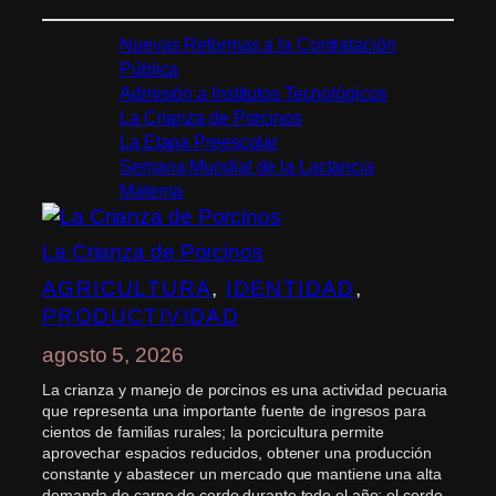
Nuevas Reformas a la Contratación
Pública
Admisión a Institutos Tecnológicos
La Crianza de Porcinos
La Etapa Preescolar
Semana Mundial de la Lactancia
Materna
La Crianza de Porcinos
AGRICULTURA
, 
IDENTIDAD
, 
PRODUCTIVIDAD
agosto 5, 2026
La crianza y manejo de porcinos es una actividad pecuaria
que representa una importante fuente de ingresos para
cientos de familias rurales; la porcicultura permite
aprovechar espacios reducidos, obtener una producción
constante y abastecer un mercado que mantiene una alta
demanda de carne de cerdo durante todo el año; el cerdo