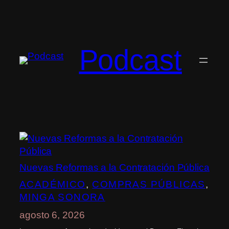
Saltar
al
contenido
Podcast
Nuevas Reformas a la Contratación Pública
ACADÉMICO
, 
COMPRAS PÚBLICAS
, 
MINGA SONORA
agosto 6, 2026