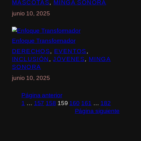
MASCOTAS
, 
MINGA SONORA
junio 10, 2025
Enfoque Transformador
DERECHOS
, 
EVENTOS
, 
INCLUSIÓN
, 
JÓVENES
, 
MINGA
SONORA
junio 10, 2025
Página anterior
1
…
157
158
159
160
161
…
182
Página siguiente