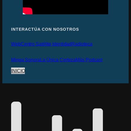
INTERACTÚA CON NOSOTROS
Web
Centro Satélite Identidad
Radioteca
Minga Sonora
La Única Certeza
Más Podcast
INICIO