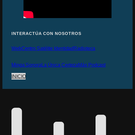
INTERACTÚA CON NOSOTROS
Web
Centro Satélite Identidad
Radioteca
Minga Sonora
La Única Certeza
Más Podcast
INICIO