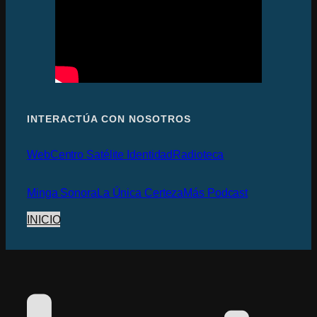
INTERACTÚA CON NOSOTROS
Web
Centro Satélite Identidad
Radioteca
Minga Sonora
La Única Certeza
Más Podcast
INICIO