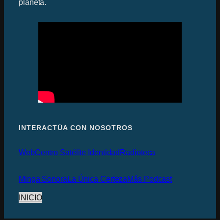
planeta.
INTERACTÚA CON NOSOTROS
Web
Centro Satélite Identidad
Radioteca
Minga Sonora
La Única Certeza
Más Podcast
INICIO