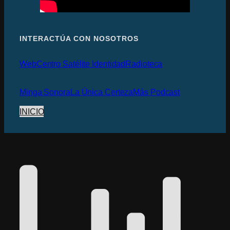
INTERACTÚA CON NOSOTROS
Web
Centro Satélite Identidad
Radioteca
Minga Sonora
La Única Certeza
Más Podcast
INICIO