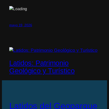
mayo 19, 2026
Latidos: Patrimonio
Geológico y Turístico
Latidos del Geoparque