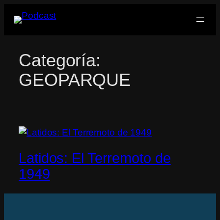
Saltar
al
contenido
Categoría:
GEOPARQUE
Latidos: El Terremoto de
1949