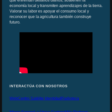
economía local y transmiten aprendizajes de la tierra.
Valorar su labor es apoyar el consumo local y
reconocer que la agricultura también construye
futuro.
INTERACTÚA CON NOSOTROS
Web
Centro Satélite Identidad
Radioteca
Minga Sonora
La Única Certeza
Más Podcast