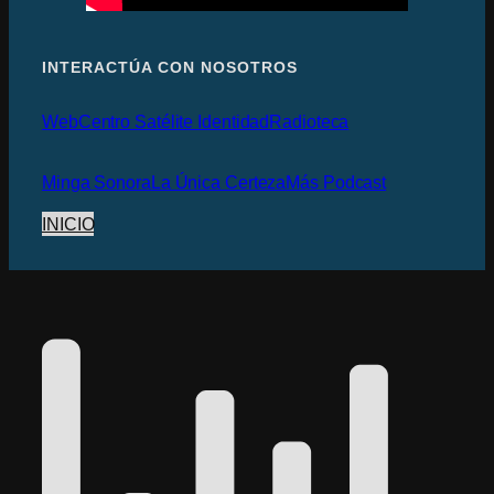
INTERACTÚA CON NOSOTROS
Web
Centro Satélite Identidad
Radioteca
Minga Sonora
La Única Certeza
Más Podcast
INICIO