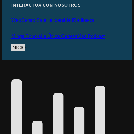
INTERACTÚA CON NOSOTROS
Web
Centro Satélite Identidad
Radioteca
Minga Sonora
La Única Certeza
Más Podcast
INICIO