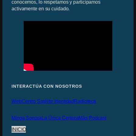
conocemos, lo respetamos y participamos
activamente en su cuidado.
INTERACTÚA CON NOSOTROS
Web
Centro Satélite Identidad
Radioteca
Minga Sonora
La Única Certeza
Más Podcast
INICIO