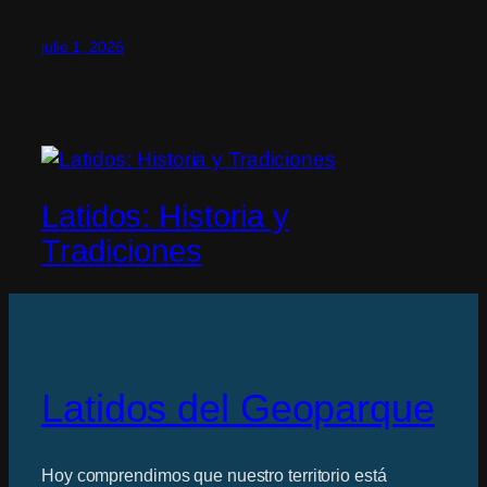
julio 1, 2026
Latidos: Historia y
Tradiciones
Latidos del Geoparque
Hoy comprendimos que nuestro territorio está