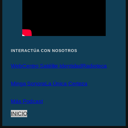
INTERACTÚA CON NOSOTROS
Web
Centro Satélite Identidad
Radioteca
Minga Sonora
La Única Certeza
Más Podcast
INICIO