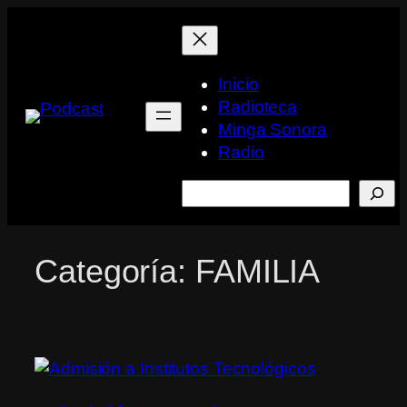
Saltar
al
contenido
Inicio
Radioteca
Minga Sonora
Radio
Buscar
Categoría:
FAMILIA