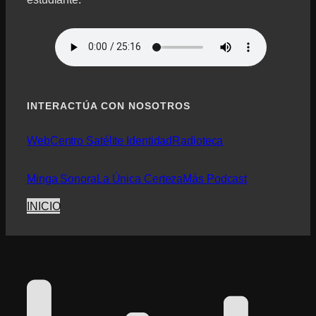
INTERACTÚA CON NOSOTROS
Web
Centro Satélite Identidad
Radioteca
Minga Sonora
La Única Certeza
Más Podcast
INICIO