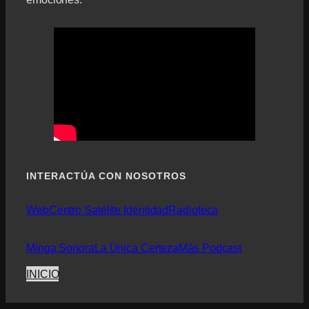
INTERACTÚA CON NOSOTROS
Web
Centro Satélite Identidad
Radioteca
Minga Sonora
La Única Certeza
Más Podcast
INICIO