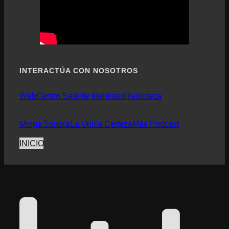
INTERACTÚA CON NOSOTROS
Web
Centro Satélite Identidad
Radioteca
Minga Sonora
La Única Certeza
Más Podcast
INICIO