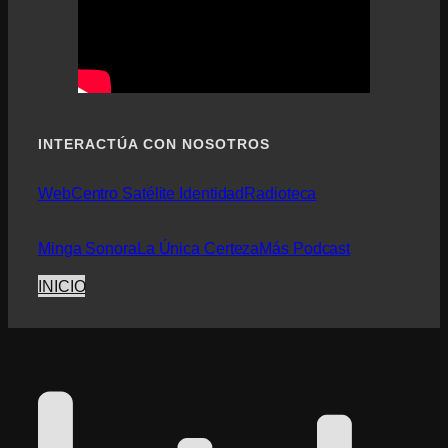
INTERACTÚA CON NOSOTROS
Web
Centro Satélite Identidad
Radioteca
Minga Sonora
La Única Certeza
Más Podcast
INICIO