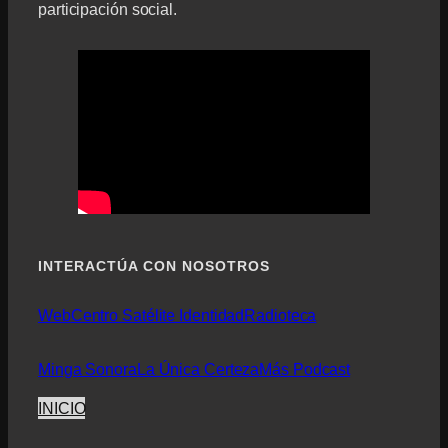
participación social.
INTERACTÚA CON NOSOTROS
Web
Centro Satélite Identidad
Radioteca
Minga Sonora
La Única Certeza
Más Podcast
INICIO