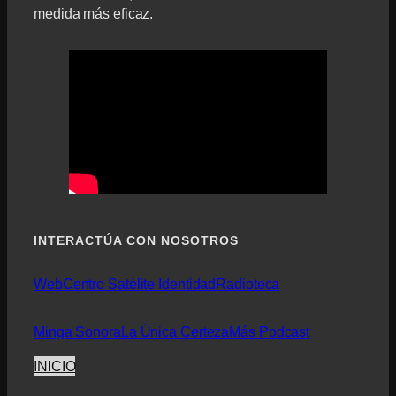
medida más eficaz.
INTERACTÚA CON NOSOTROS
Web
Centro Satélite Identidad
Radioteca
Minga Sonora
La Única Certeza
Más Podcast
INICIO