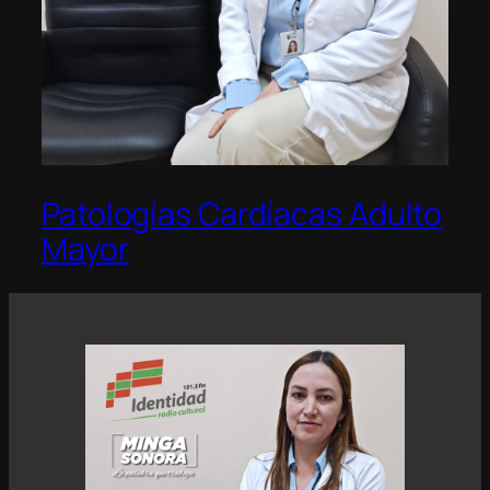
Patologías Cardíacas Adulto
Mayor