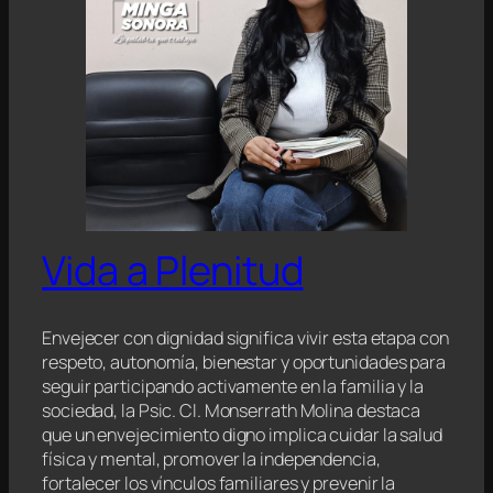
Vida a Plenitud
Envejecer con dignidad significa vivir esta etapa con
respeto, autonomía, bienestar y oportunidades para
seguir participando activamente en la familia y la
sociedad, la Psic. Cl. Monserrath Molina destaca
que un envejecimiento digno implica cuidar la salud
física y mental, promover la independencia,
fortalecer los vínculos familiares y prevenir la