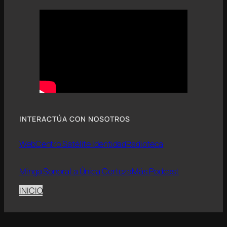
INTERACTÚA CON NOSOTROS
Web
Centro Satélite Identidad
Radioteca
Minga Sonora
La Única Certeza
Más Podcast
INICIO