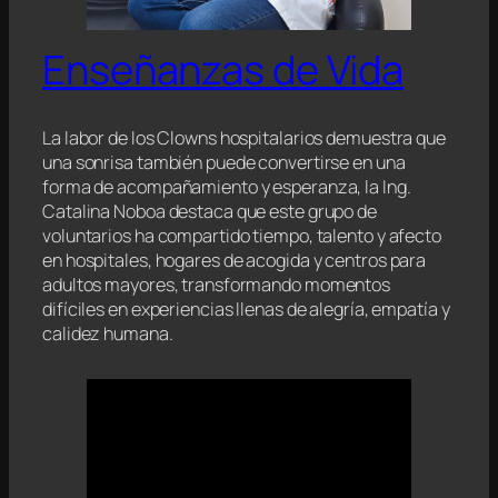
Enseñanzas de Vida
La labor de los Clowns hospitalarios demuestra que
una sonrisa también puede convertirse en una
forma de acompañamiento y esperanza, la Ing.
Catalina Noboa destaca que este grupo de
voluntarios ha compartido tiempo, talento y afecto
en hospitales, hogares de acogida y centros para
adultos mayores, transformando momentos
difíciles en experiencias llenas de alegría, empatía y
calidez humana.