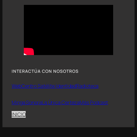
INTERACTÚA CON NOSOTROS
Web
Centro Satélite Identidad
Radioteca
Minga Sonora
La Única Certeza
Más Podcast
INICIO