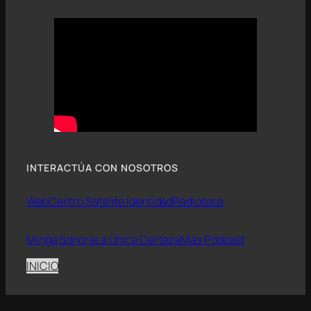
INTERACTÚA CON NOSOTROS
Web
Centro Satélite Identidad
Radioteca
Minga Sonora
La Única Certeza
Más Podcast
INICIO