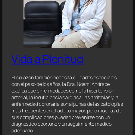
Vida a Plenitud
El corazón también necesita cuidados especiales
con el paso de los años, la Dra. Noemí Andrade
explica que enfermedades como la hipertensión
arterial, la insuficiencia cardíaca, las arritmias y la
enfermedad coronaria son algunas de las patologías
más frecuentes en el adulto mayor, pero muchas de
sus complicaciones pueden prevenirse con un
diagnóstico oportuno y un seguimiento médico
adecuado.