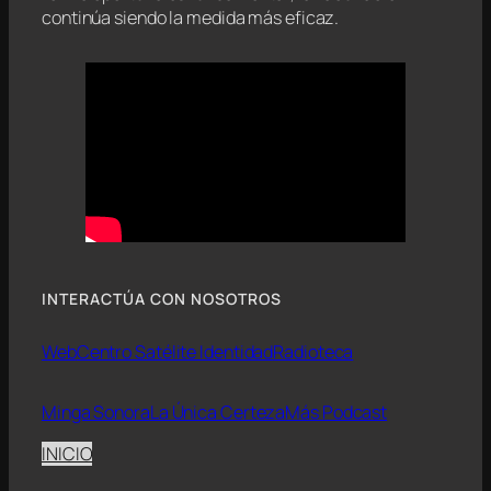
continúa siendo la medida más eficaz.
INTERACTÚA CON NOSOTROS
Web
Centro Satélite Identidad
Radioteca
Minga Sonora
La Única Certeza
Más Podcast
INICIO