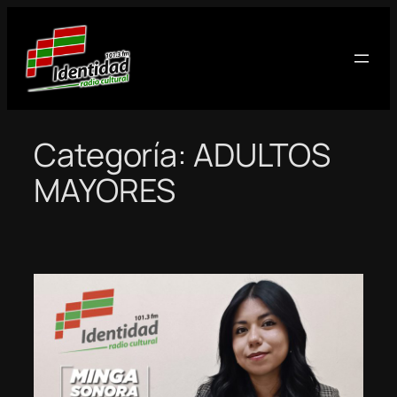
Saltar
al
contenido
Categoría:
ADULTOS
MAYORES