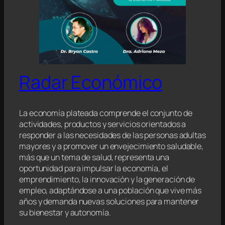
Radar Económico
La economía plateada comprende el conjunto de
actividades, productos y servicios orientados a
responder a las necesidades de las personas adultas
mayores y a promover un envejecimiento saludable,
más que un tema de salud, representa una
oportunidad para impulsar la economía, el
emprendimiento, la innovación y la generación de
empleo, adaptándose a una población que vive más
años y demanda nuevas soluciones para mantener
su bienestar y autonomía.