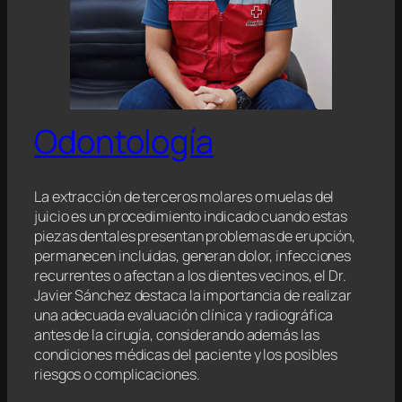
Odontología
La extracción de terceros molares o muelas del
juicio es un procedimiento indicado cuando estas
piezas dentales presentan problemas de erupción,
permanecen incluidas, generan dolor, infecciones
recurrentes o afectan a los dientes vecinos, el Dr.
Javier Sánchez destaca la importancia de realizar
una adecuada evaluación clínica y radiográfica
antes de la cirugía, considerando además las
condiciones médicas del paciente y los posibles
riesgos o complicaciones.