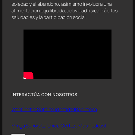
soledad y el abandono; asimismo involucra una
alimentación equilibrada, actividad física, hábitos
saludables y la participación social.
INTERACTÚA CON NOSOTROS
Web
Centro Satélite Identidad
Radioteca
Minga Sonora
La Única Certeza
Más Podcast