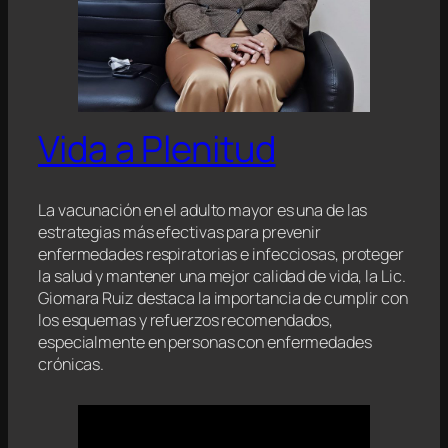
Vida a Plenitud
La vacunación en el adulto mayor es una de las
estrategias más efectivas para prevenir
enfermedades respiratorias e infecciosas, proteger
la salud y mantener una mejor calidad de vida, la Lic.
Giomara Ruiz destaca la importancia de cumplir con
los esquemas y refuerzos recomendados,
especialmente en personas con enfermedades
crónicas.