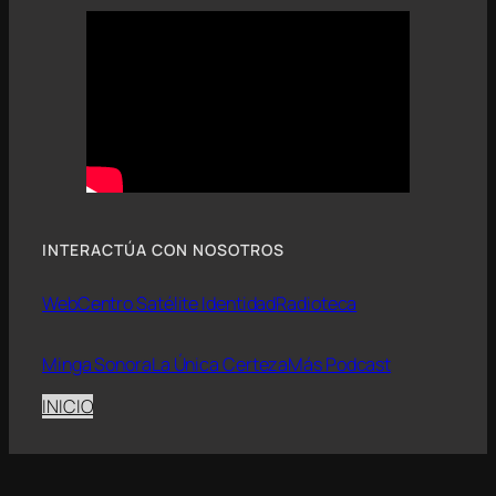
INTERACTÚA CON NOSOTROS
Web
Centro Satélite Identidad
Radioteca
Minga Sonora
La Única Certeza
Más Podcast
INICIO