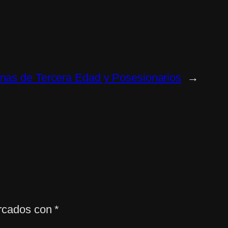
sonas de Tercera Edad y Posesionarios
→
arcados con
*