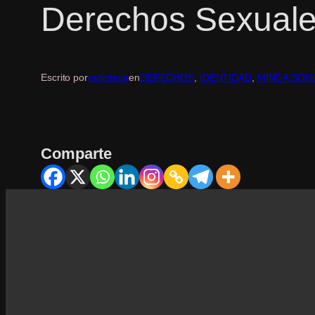
Derechos Sexuale
Escrito por
radioteca
en
DERECHOS
, 
IDENTIDAD
, 
MINGA SON
Comparte