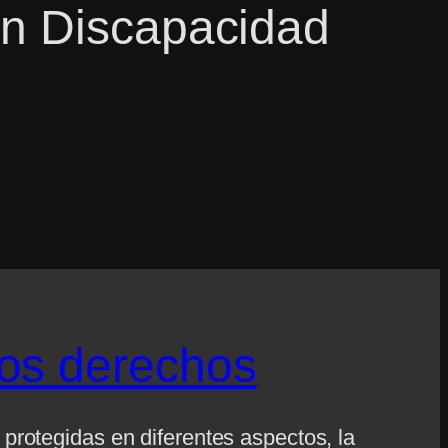
on Discapacidad
los derechos
rotegidas en diferentes aspectos, la