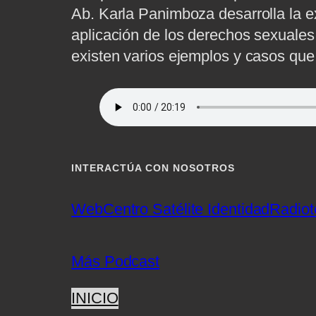
Ab. Karla Panimboza desarrolla la e
aplicación de los derechos sexuales 
existen varios ejemplos y casos que
INTERACTÚA CON NOSOTROS
Web
Centro Satélite Identidad
Radiot
Más Podcast
INICIO