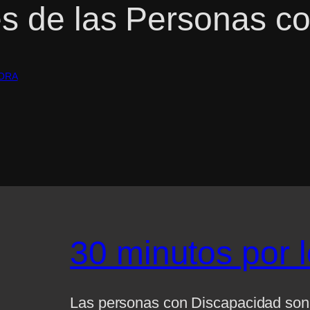
s de las Personas c
ORA
30 minutos por 
Las personas con Discapacidad son p