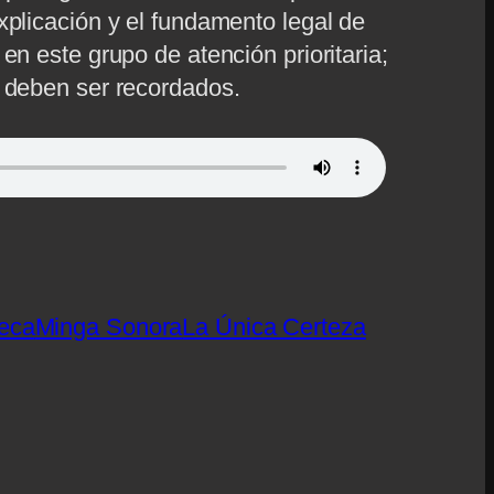
xplicación y el fundamento legal de
en este grupo de atención prioritaria;
 deben ser recordados.
eca
Minga Sonora
La Única Certeza