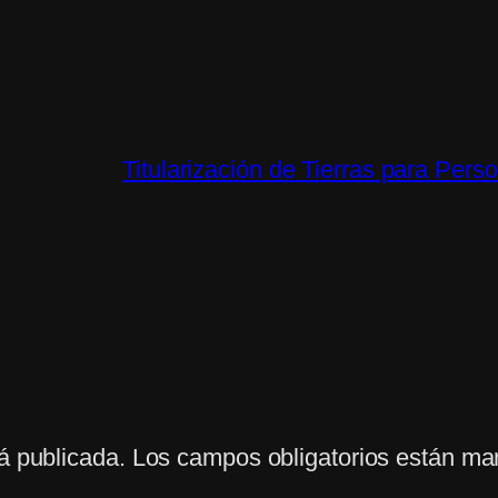
Titularización de Tierras para Per
á publicada.
Los campos obligatorios están m