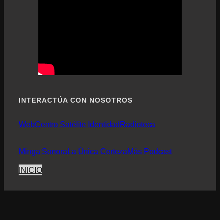
INTERACTÚA CON NOSOTROS
Web
Centro Satélite Identidad
Radioteca
Minga Sonora
La Única Certeza
Más Podcast
INICIO