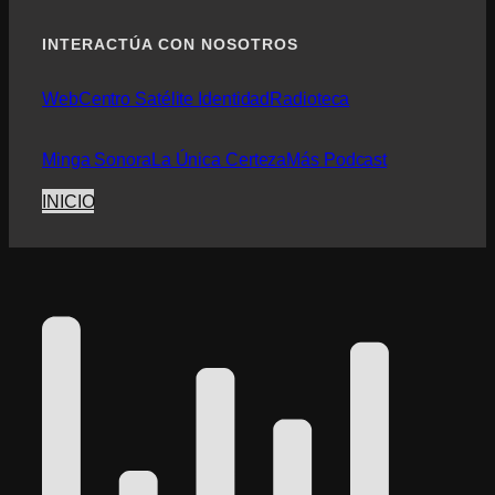
INTERACTÚA CON NOSOTROS
Web
Centro Satélite Identidad
Radioteca
Minga Sonora
La Única Certeza
Más Podcast
INICIO