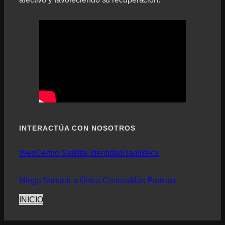
INTERACTÚA CON NOSOTROS
Web
Centro Satélite Identidad
Radioteca
Minga Sonora
La Única Certeza
Más Podcast
INICIO