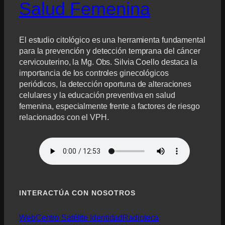
Sal
u
d Femenina
El estudio citológico es una herramienta fundamental
para la prevención y detección temprana del cáncer
cervicouterino, la Mg. Obs. Silvia Coello destaca la
importancia de los controles ginecológicos
periódicos, la detección oportuna de alteraciones
celulares y la educación preventiva en salud
femenina, especialmente frente a factores de riesgo
relacionados con el VPH.
INTERACTÚA CON NOSOTROS
Web
Centro Satélite Identidad
Radioteca