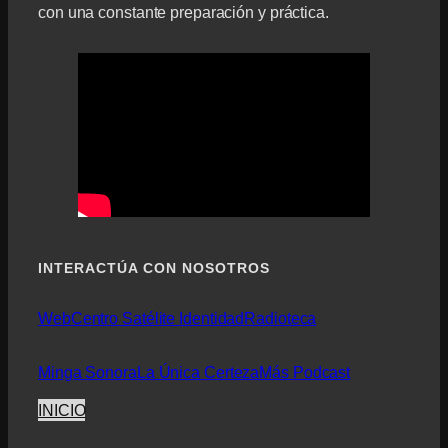
con una constante preparación y práctica.
INTERACTÚA CON NOSOTROS
Web
Centro Satélite Identidad
Radioteca
Minga Sonora
La Única Certeza
Más Podcast
INICIO