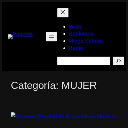
Saltar
al
contenido
Inicio
Radioteca
Minga Sonora
Radio
Buscar
Categoría:
MUJER