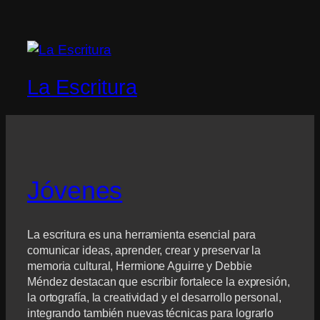
La Escritura
Jóvenes
La escritura es una herramienta esencial para
comunicar ideas, aprender, crear y preservar la
memoria cultural, Hermione Aguirre y Debbie
Méndez destacan que escribir fortalece la expresión,
la ortografía, la creatividad y el desarrollo personal,
integrando también nuevas técnicas para lograrlo