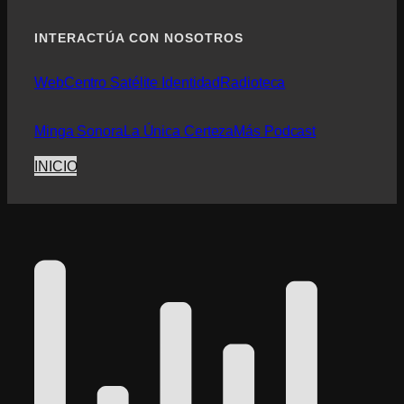
INTERACTÚA CON NOSOTROS
Web
Centro Satélite Identidad
Radioteca
Minga Sonora
La Única Certeza
Más Podcast
INICIO