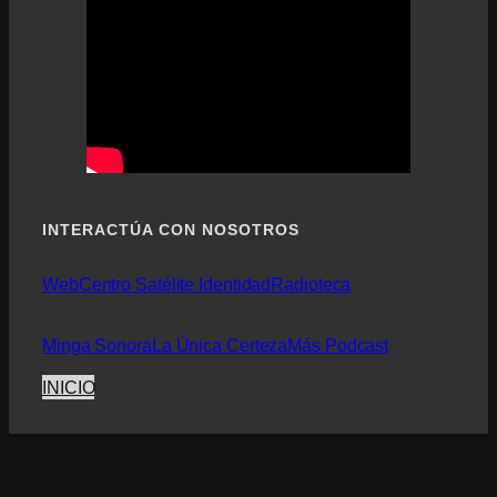
INTERACTÚA CON NOSOTROS
Web
Centro Satélite Identidad
Radioteca
Minga Sonora
La Única Certeza
Más Podcast
INICIO