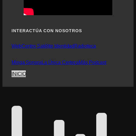
INTERACTÚA CON NOSOTROS
Web
Centro Satélite Identidad
Radioteca
Minga Sonora
La Única Certeza
Más Podcast
INICIO