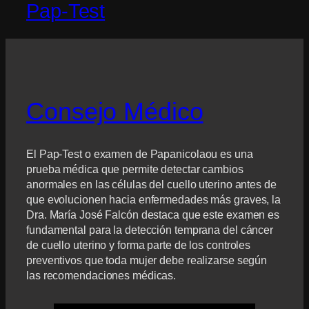
Pap-Test
Consejo Médico
El Pap-Test o examen de Papanicolaou es una
prueba médica que permite detectar cambios
anormales en las células del cuello uterino antes de
que evolucionen hacia enfermedades más graves, la
Dra. María José Falcón destaca que este examen es
fundamental para la detección temprana del cáncer
de cuello uterino y forma parte de los controles
preventivos que toda mujer debe realizarse según
las recomendaciones médicas.