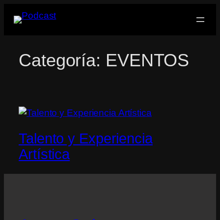
Saltar
al
contenido
Categoría:
EVENTOS
Talento y Experiencia
Artística