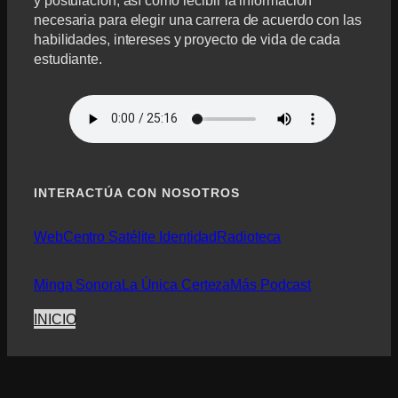
necesaria para elegir una carrera de acuerdo con las
habilidades, intereses y proyecto de vida de cada
estudiante.
INTERACTÚA CON NOSOTROS
Web
Centro Satélite Identidad
Radioteca
Minga Sonora
La Única Certeza
Más Podcast
INICIO