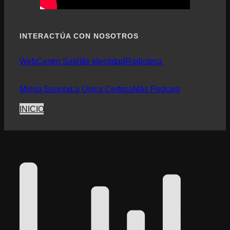
INTERACTÚA CON NOSOTROS
Web
Centro Satélite Identidad
Radioteca
Minga Sonora
La Única Certeza
Más Podcast
INICIO