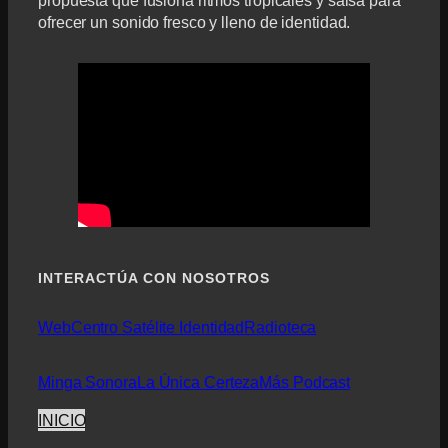
ofrecer un sonido fresco y lleno de identidad.
INTERACTÚA CON NOSOTROS
Web
Centro Satélite Identidad
Radioteca
Minga Sonora
La Única Certeza
Más Podcast
INICIO