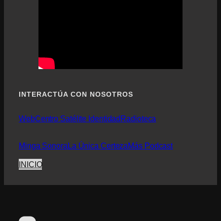
INTERACTÚA CON NOSOTROS
Web
Centro Satélite Identidad
Radioteca
Minga Sonora
La Única Certeza
Más Podcast
INICIO