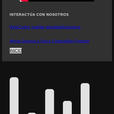
INTERACTÚA CON NOSOTROS
Web
Centro Satélite Identidad
Radioteca
Minga Sonora
La Única Certeza
Más Podcast
INICIO