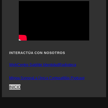
INTERACTÚA CON NOSOTROS
Web
Centro Satélite Identidad
Radioteca
Minga Sonora
La Única Certeza
Más Podcast
INICIO