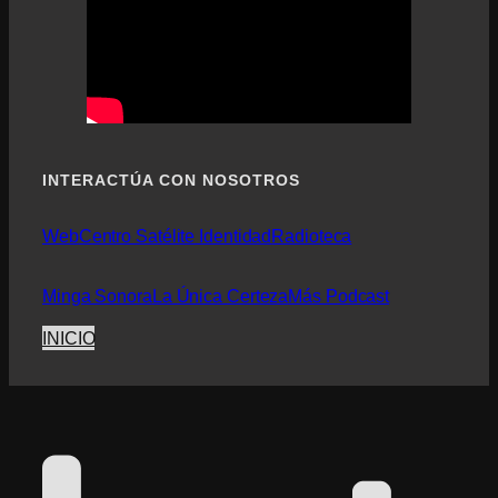
INTERACTÚA CON NOSOTROS
Web
Centro Satélite Identidad
Radioteca
Minga Sonora
La Única Certeza
Más Podcast
INICIO