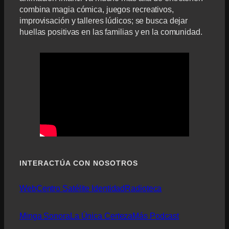
combina magia cómica, juegos recreativos,
improvisación y talleres lúdicos; se busca dejar
huellas positivas en las familias y en la comunidad.
INTERACTÚA CON NOSOTROS
Web
Centro Satélite Identidad
Radioteca
Minga Sonora
La Única Certeza
Más Podcast