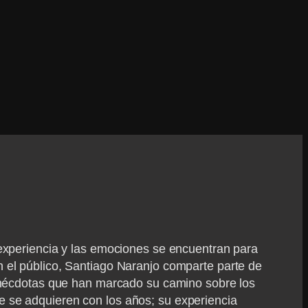
a experiencia y las emociones se encuentran para
n el público, Santiago Naranjo comparte parte de
y anécdotas que han marcado su camino sobre los
e se adquieren con los años; su experiencia