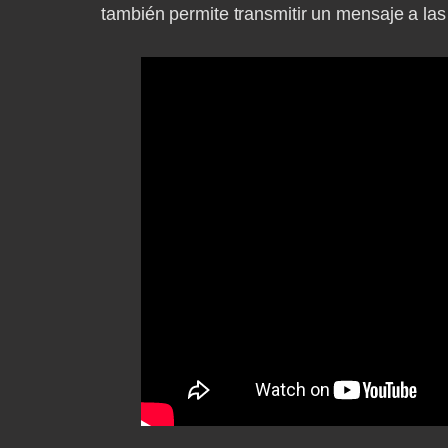
también permite transmitir un mensaje a la