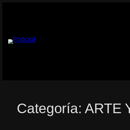
Saltar
al
contenido
Categoría:
ARTE 