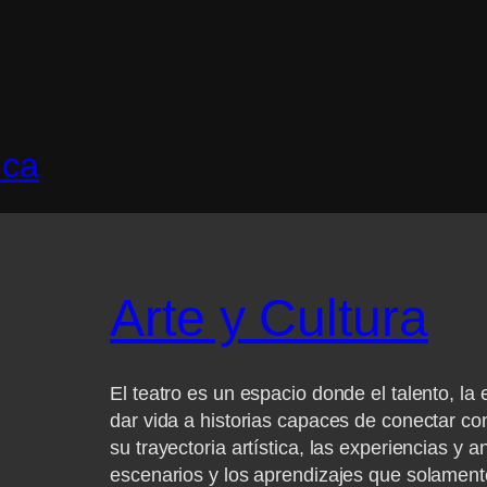
ica
Arte y Cultura
El teatro es un espacio donde el talento, l
dar vida a historias capaces de conectar co
su trayectoria artística, las experiencias 
escenarios y los aprendizajes que solament