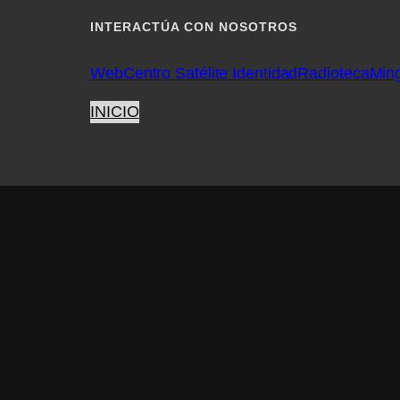
INTERACTÚA CON NOSOTROS
Web
Centro Satélite Identidad
Radioteca
Min
INICIO