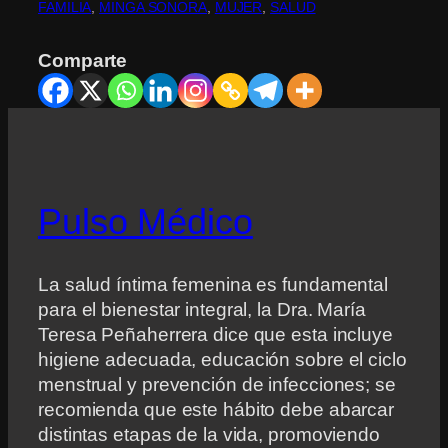
FAMILIA
, 
MINGA SONORA
, 
MUJER
, 
SALUD
Comparte
Pulso Médico
La salud íntima femenina es fundamental
para el bienestar integral, la Dra. María
Teresa Peñaherrera dice que esta incluye
higiene adecuada, educación sobre el ciclo
menstrual y prevención de infecciones; se
recomienda que este hábito debe abarcar
distintas etapas de la vida, promoviendo