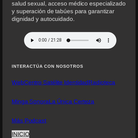
salud sexual, acceso médico especializado
y superación de tabúes para garantizar
dignidad y autocuidado.
INTERACTÚA CON NOSOTROS
Web
Centro Satélite Identidad
Radioteca
Minga Sonora
La Única Certeza
Más Podcast
INICIO