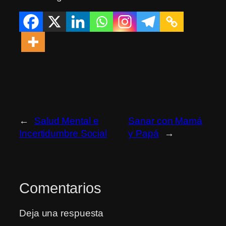
←
Salud Mental e
Sanar con Mamá
Incertidumbre Social
y Papá
→
Comentarios
Deja una respuesta