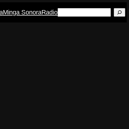
Buscar
a
Minga Sonora
Radio