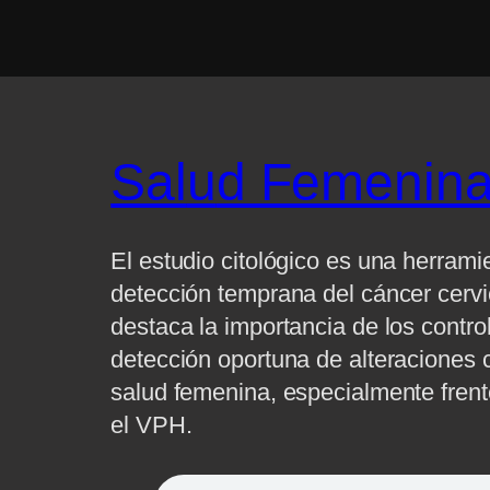
Sal
u
d Femenin
El estudio citológico es una herram
detección temprana del cáncer cervic
destaca la importancia de los contro
detección oportuna de alteraciones 
salud femenina, especialmente frent
el VPH.