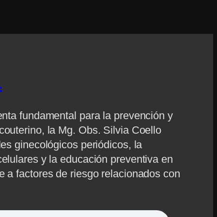
a
ienta fundamental para la prevención y
outerino, la Mg. Obs. Silvia Coello
les ginecológicos periódicos, la
celulares y la educación preventiva en
e a factores de riesgo relacionados con