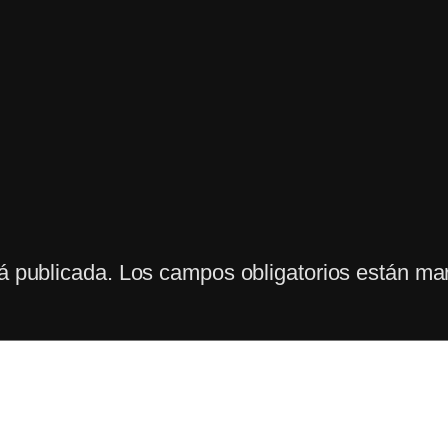
á publicada.
Los campos obligatorios están m