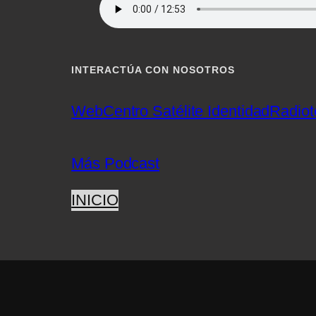
INTERACTÚA CON NOSOTROS
Web
Centro Satélite Identidad
Radiot
Más Podcast
INICIO