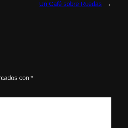
Un Café sobre Ruedas
→
arcados con
*