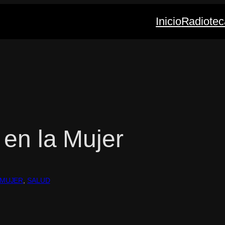
Inicio
Radiotec
 en la Mujer
MUJER
, 
SALUD