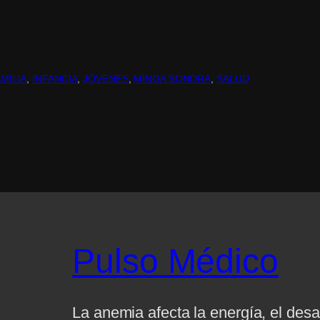
MILIA
, 
INFANCIA
, 
JÓVENES
, 
MINGA SONORA
, 
SALUD
Pulso Médico
La anemia afecta la energía, el desar