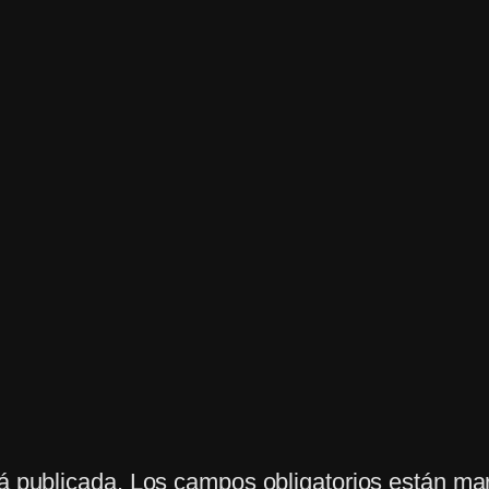
á publicada.
Los campos obligatorios están m