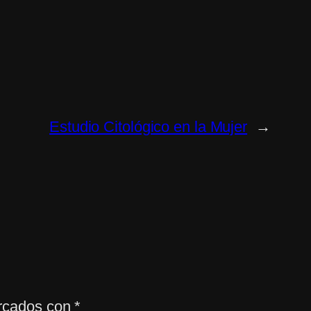
Estudio Citológico en la Mujer
→
arcados con
*