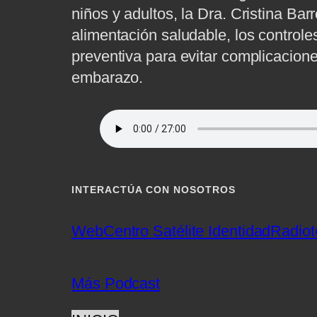
niños y adultos, la Dra. Cristina Barr
alimentación saludable, los control
preventiva para evitar complicacione
embarazo.
INTERACTÚA CON NOSOTROS
Web
Centro Satélite Identidad
Radiot
Más Podcast