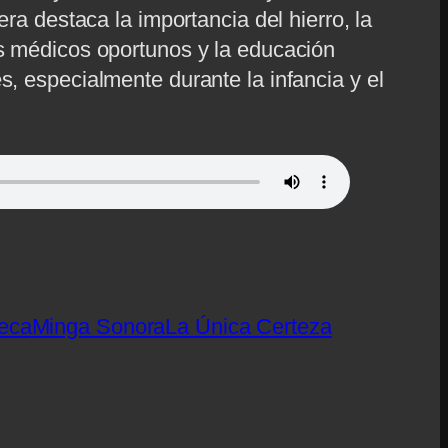
era destaca la importancia del hierro, la
es médicos oportunos y la educación
s, especialmente durante la infancia y el
eca
Minga Sonora
La Única Certeza