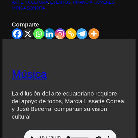
ARTE Y CULTURA
, 
EVENTOS
, 
INFANCIA
, 
JÓVENES
, 
MINGA SONORA
Comparte
Música
La difusión del arte ecuatoriano requiere
del apoyo de todos, Marcia Lissette Correa
y José Becerra compartan su visión
cultural