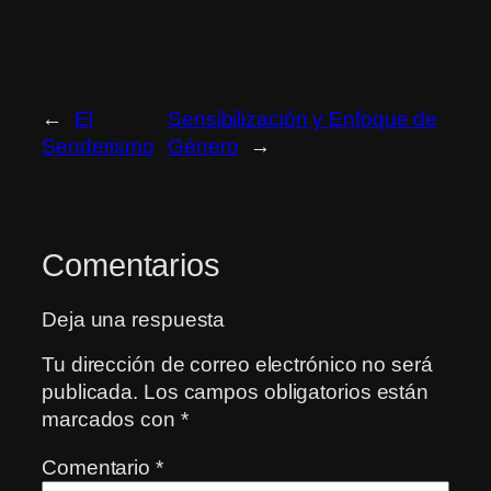
←
El
Sensibilización y Enfoque de
Senderismo
Género
→
Comentarios
Deja una respuesta
Tu dirección de correo electrónico no será
publicada.
Los campos obligatorios están
marcados con
*
Comentario
*