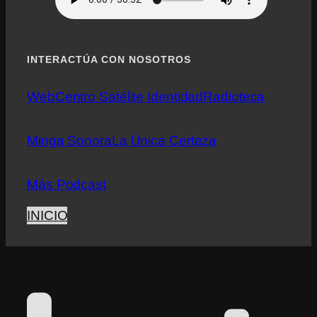
INTERACTÚA CON NOSOTROS
Web
Centro Satélite Identidad
Radioteca
Minga Sonora
La Única Certeza
Más Podcast
INICIO