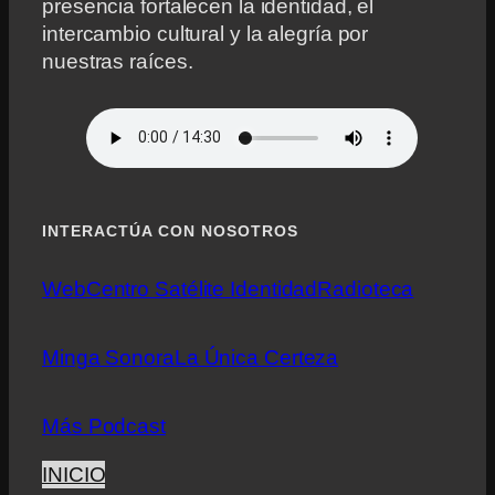
presencia fortalecen la identidad, el
intercambio cultural y la alegría por
nuestras raíces.
INTERACTÚA CON NOSOTROS
Web
Centro Satélite Identidad
Radioteca
Minga Sonora
La Única Certeza
Más Podcast
INICIO