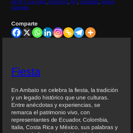
ARTE Y CULTURA
, 
EVENTOS
, 
FFF
, 
JÓVENES
, 
MINGA
SONORA
Comparte
Fiesta
En Ambato se celebra la fiesta, la tradición
y un legado histórico que une culturas.
Entre anécdotas y experiencias, se
remarca el patrimonio vivo, con
representantes de Ecuador, Colombia,
Italia, Costa Rica y México, sus palabras y