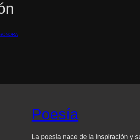
ión
 SONORA
Poesía
La poesía nace de la inspiración y 