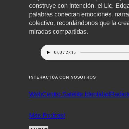
construye con intención, el Lic. Ed
palabras conectan emociones, narran
colectivo, recordándonos que la cre
miradas compartidas.
INTERACTÚA CON NOSOTROS
Web
Centro Satélite Identidad
Radiot
Más Podcast