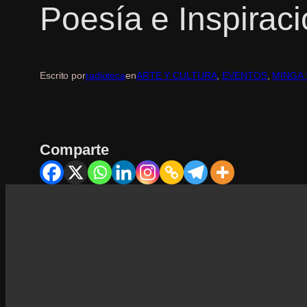
Poesía e Inspirac
Escrito por
radioteca
en
ARTE Y CULTURA
, 
EVENTOS
, 
MINGA
Comparte