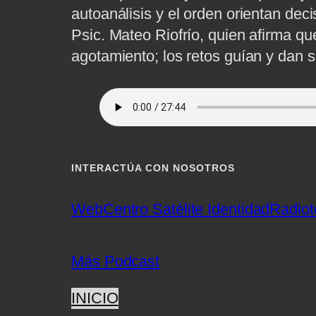
autoanálisis y el orden orientan dec
Psic. Mateo Riofrío, quien afirma qu
agotamiento; los retos guían y dan s
INTERACTÚA CON NOSOTROS
Web
Centro Satélite Identidad
Radiot
Más Podcast
INICIO