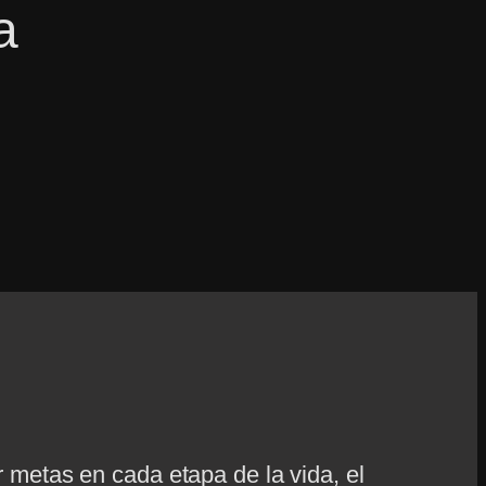
a
ar metas en cada etapa de la vida, el