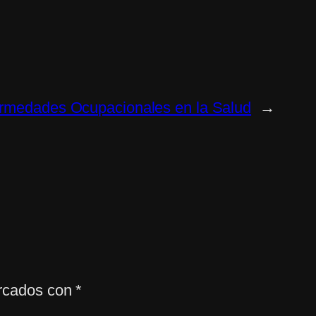
rmedades Ocupacionales en la Salud
→
arcados con
*