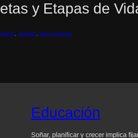
Metas y Etapas de Vid
NFANCIA
, 
JÓVENES
, 
MINGA SONORA
Educación
Soñar, planificar y crecer implica fij