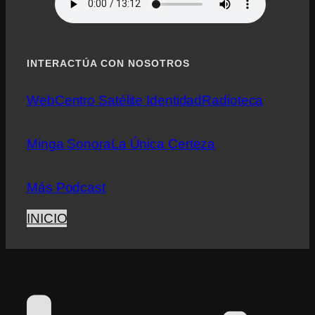
INTERACTÚA CON NOSOTROS
Web
Centro Satélite Identidad
Radioteca
Minga Sonora
La Única Certeza
Más Podcast
INICIO