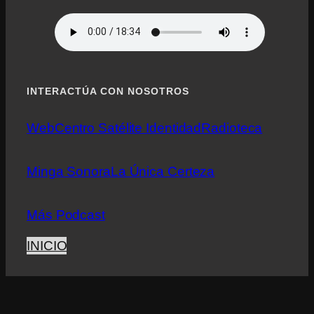
INTERACTÚA CON NOSOTROS
Web
Centro Satélite Identidad
Radioteca
Minga Sonora
La Única Certeza
Más Podcast
INICIO