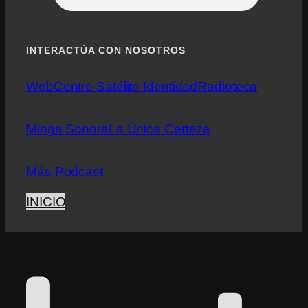
INTERACTÚA CON NOSOTROS
Web
Centro Satélite Identidad
Radioteca
Minga Sonora
La Única Certeza
Más Podcast
INICIO