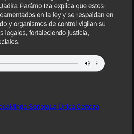
r Jadira Parámo Iza explica que estos
ndamentados en la ley y se respaldan en
ado y organismos de control vigilan su
legales, fortaleciendo justicia,
ciales.
eca
Minga Sonora
La Única Certeza