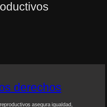
oductivos
los derechos
reproductivos asegura igualdad,