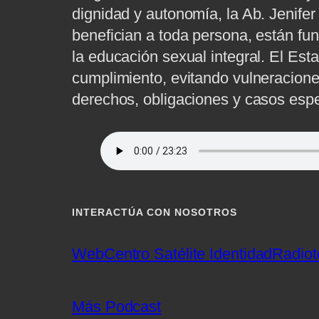
dignidad y autonomía, la Ab. Jenife
benefician a toda persona, están fu
la educación sexual integral. El Est
cumplimiento, evitando vulneraciones 
derechos, obligaciones y casos espe
INTERACTÚA CON NOSOTROS
Web
Centro Satélite Identidad
Radiot
Más Podcast