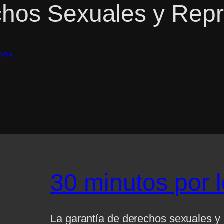
chos Sexuales y Repr
ORA
30 minutos por 
La garantía de derechos sexuales y 