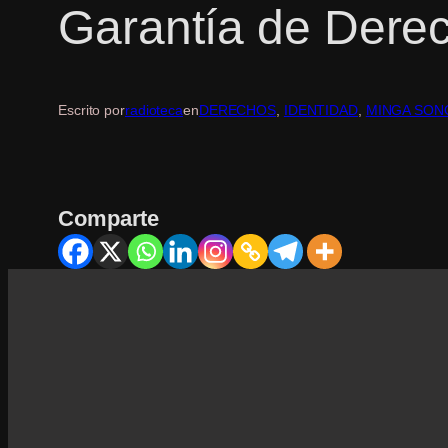
Garantía de Dere
Escrito por
radioteca
en
DERECHOS
, 
IDENTIDAD
, 
MINGA SON
Comparte