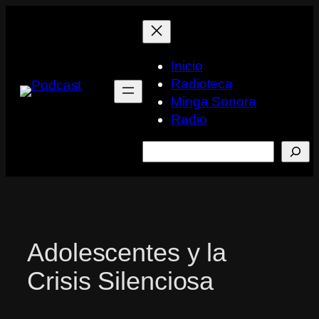
Saltar
al
contenido
Inicio
Radioteca
Minga Sonora
Radio
Buscar
Adolescentes y la
Crisis Silenciosa