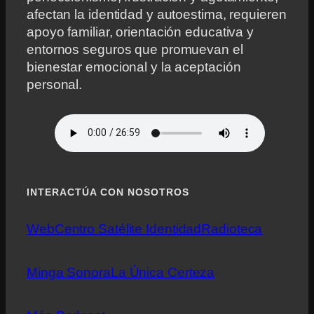
afectan la identidad y autoestima, requieren
apoyo familiar, orientación educativa y
entornos seguros que promuevan el
bienestar emocional y la aceptación
personal.
INTERACTÚA CON NOSOTROS
Web
Centro Satélite Identidad
Radioteca
Minga Sonora
La Única Certeza