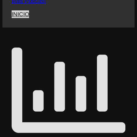
Más Podcast
INICIO