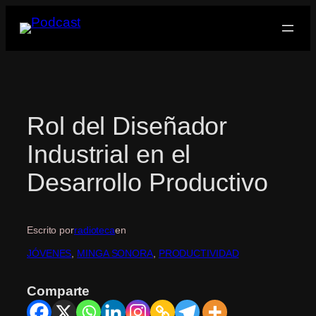
Saltar
al
contenido
Rol del Diseñador
Industrial en el
Desarrollo Productivo
Escrito por
radioteca
en
JÓVENES
, 
MINGA SONORA
, 
PRODUCTIVIDAD
Comparte