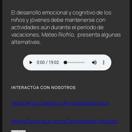
El desarrollo emocional y cognitivo de los
niños y jóvenes debe mantenerse con
actividades aún durante el período de
vacaciones, Mateo Riofrío, presenta algunas
alternativas.
INTERACTÚA CON NOSOTROS
Web
Centro Satélite Identidad
Radioteca
Minga Sonora
La Única Certeza
Más Podcast