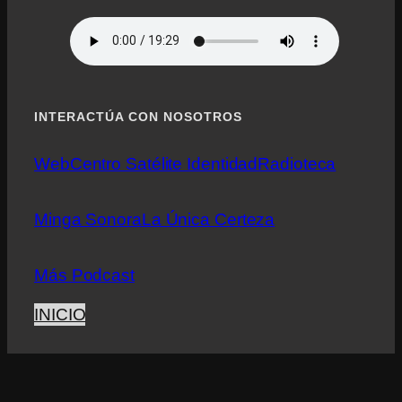
INTERACTÚA CON NOSOTROS
Web
Centro Satélite Identidad
Radioteca
Minga Sonora
La Única Certeza
Más Podcast
INICIO