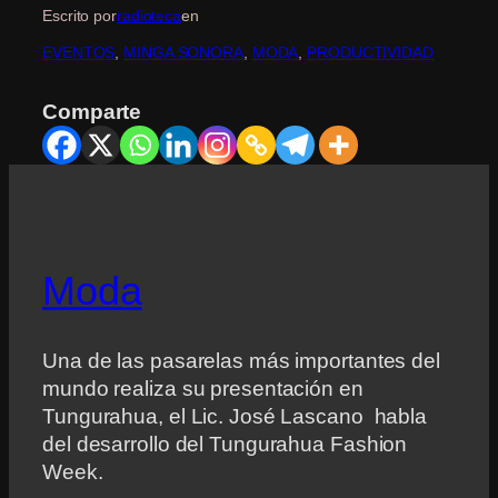
Escrito por
radioteca
en
EVENTOS
, 
MINGA SONORA
, 
MODA
, 
PRODUCTIVIDAD
Comparte
Moda
Una de las pasarelas más importantes del
mundo realiza su presentación en
Tungurahua, el Lic. José Lascano habla
del desarrollo del Tungurahua Fashion
Week.