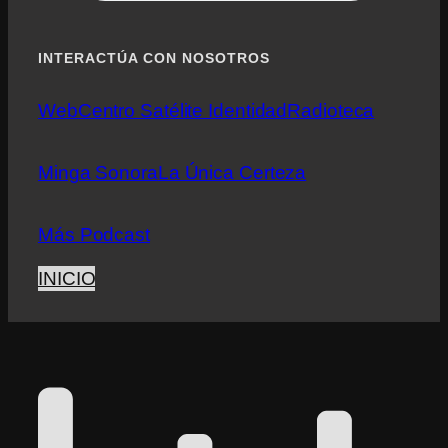
INTERACTÚA CON NOSOTROS
Web
Centro Satélite Identidad
Radioteca
Minga Sonora
La Única Certeza
Más Podcast
INICIO