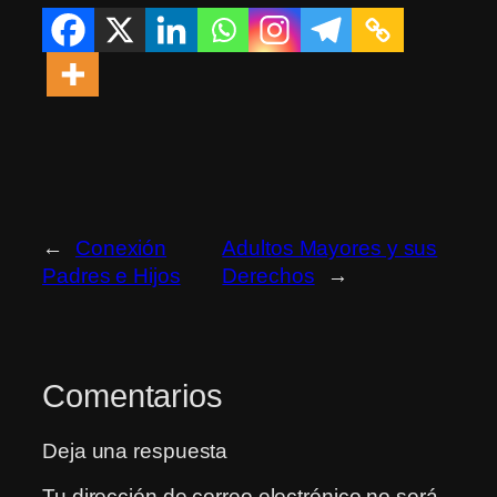
←
Conexión
Adultos Mayores y sus
Padres e Hijos
Derechos
→
Comentarios
Deja una respuesta
Tu dirección de correo electrónico no será