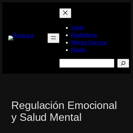
Saltar
al
contenido
Inicio
Radioteca
Minga Sonora
Radio
Buscar
Regulación Emocional
y Salud Mental