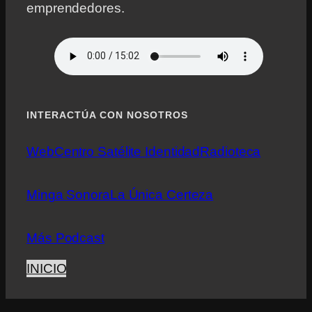
emprendedores.
INTERACTÚA CON NOSOTROS
Web
Centro Satélite Identidad
Radioteca
Minga Sonora
La Única Certeza
Más Podcast
INICIO