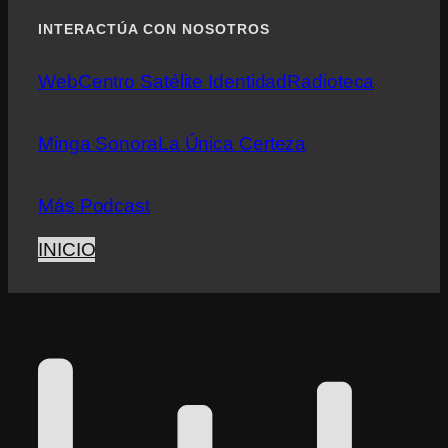
INTERACTÚA CON NOSOTROS
Web
Centro Satélite Identidad
Radioteca
Minga Sonora
La Única Certeza
Más Podcast
INICIO