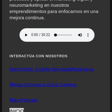
neuromarketing en nuestros
emprendimientos para enfocarnos en una
mejora continua.
INTERACTÚA CON NOSOTROS
Web
Centro Satélite Identidad
Radioteca
Minga Sonora
La Única Certeza
Más Podcast
INICIO