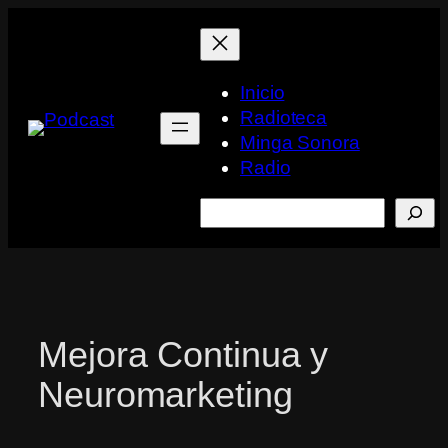
Saltar
al
contenido
Inicio
Radioteca
Minga Sonora
Radio
Buscar
Mejora Continua y
Neuromarketing