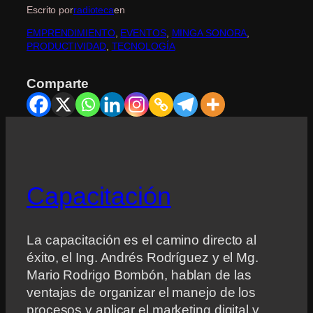
Escrito por
radioteca
en
EMPRENDIMIENTO
, 
EVENTOS
, 
MINGA SONORA
, 
PRODUCTIVIDAD
, 
TECNOLOGÍA
Comparte
Capacitación
La capacitación es el camino directo al
éxito, el Ing. Andrés Rodríguez y el Mg.
Mario Rodrigo Bombón, hablan de las
ventajas de organizar el manejo de los
procesos y aplicar el marketing digital y