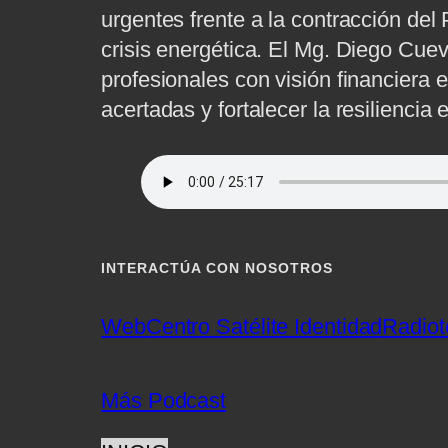
urgentes frente a la contracción del
crisis energética. El Mg. Diego Cue
profesionales con visión financiera 
acertadas y fortalecer la resiliencia
INTERACTÚA CON NOSOTROS
Web
Centro Satélite Identidad
Radiot
Más Podcast