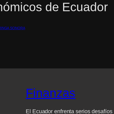
nómicos de Ecuador
INGA SONORA
Finanzas
El Ecuador enfrenta serios desafío