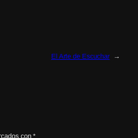
El Arte de Escuchar
→
arcados con
*