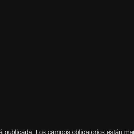
á publicada.
Los campos obligatorios están m