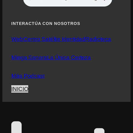
INTERACTÚA CON NOSOTROS
Web
Centro Satélite Identidad
Radioteca
Minga Sonora
La Única Certeza
Más Podcast
INICIO