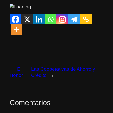
←
El
Las Cooperativas de Ahorro y
Honor
Crédito
→
Comentarios