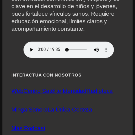
clave en el desarrollo de niños y jóvenes,
pues fortalece vínculos sanos. Requiere
educación emocional, límites claros y
acompañamiento constante.
INTERACTÚA CON NOSOTROS
Web
Centro Satélite Identidad
Radioteca
Minga Sonora
La Única Certeza
Más Podcast