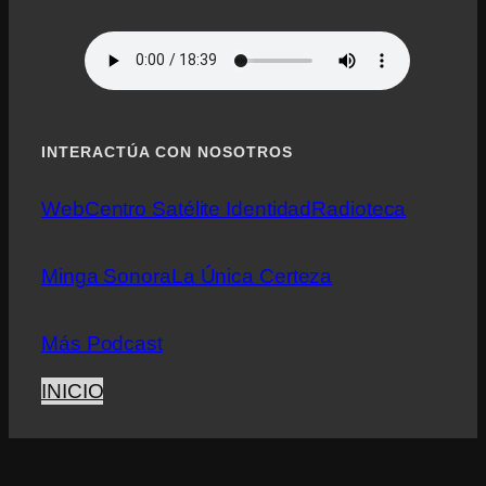
INTERACTÚA CON NOSOTROS
Web
Centro Satélite Identidad
Radioteca
Minga Sonora
La Única Certeza
Más Podcast
INICIO