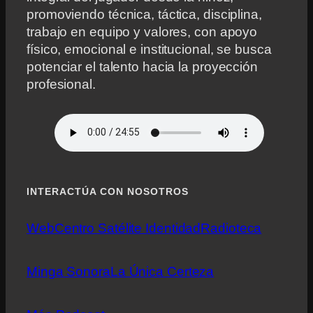
promoviendo técnica, táctica, disciplina,
trabajo en equipo y valores, con apoyo
físico, emocional e institucional, se busca
potenciar el talento hacia la proyección
profesional.
INTERACTÚA CON NOSOTROS
Web
Centro Satélite Identidad
Radioteca
Minga Sonora
La Única Certeza