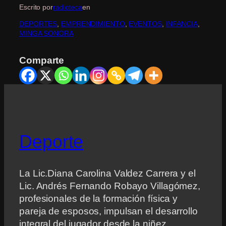
Escrito por
radioteca
en
DEPORTES
, 
EMPRENDIMIENTO
, 
EVENTOS
, 
INFANCIA
, 
MINGA SONORA
Comparte
Deporte
La Lic.Diana Carolina Valdez Carrera y el
Lic. Andrés Fernando Robayo Villagómez,
profesionales de la formación física y
pareja de esposos, impulsan el desarrollo
integral del jugador desde la niñez,