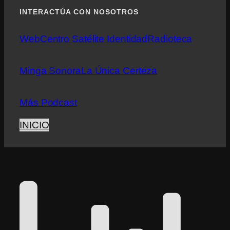
INTERACTÚA CON NOSOTROS
Web
Centro Satélite Identidad
Radioteca
Minga Sonora
La Única Certeza
Más Podcast
INICIO