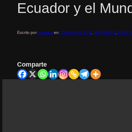
Ecuador y el Mund
Escrito por
radioteca
en
COMUNICACIÓN
, 
DEPORTES
, 
EVENT
Comparte