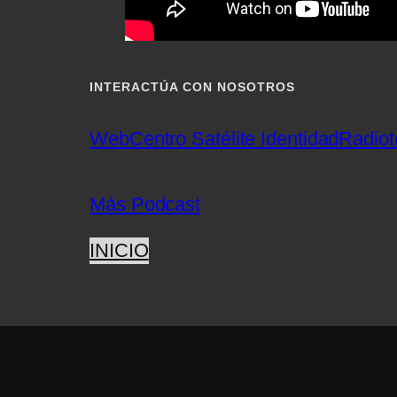
INTERACTÚA CON NOSOTROS
Web
Centro Satélite Identidad
Radiot
Más Podcast
INICIO