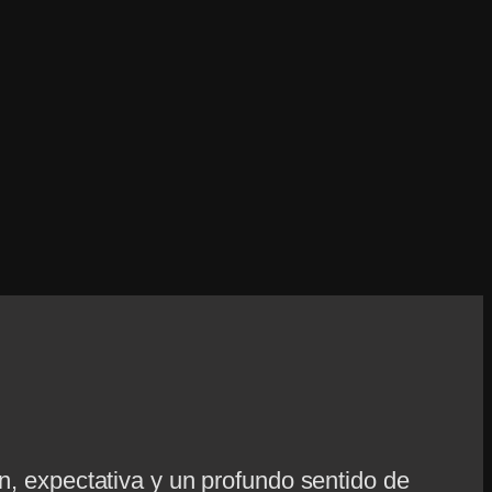
ón, expectativa y un profundo sentido de