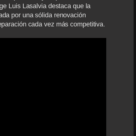
rge Luis Lasalvia destaca que la
ada por una sólida renovación
reparación cada vez más competitiva.