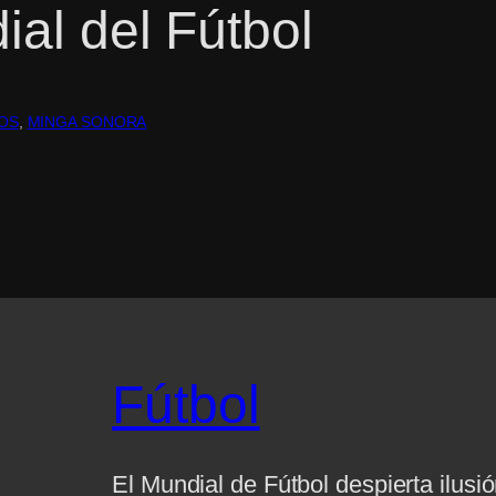
ial del Fútbol
OS
, 
MINGA SONORA
Fútbol
El Mundial de Fútbol despierta ilusi