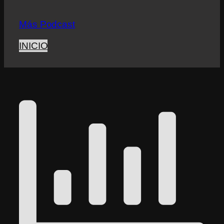
Más Podcast
INICIO