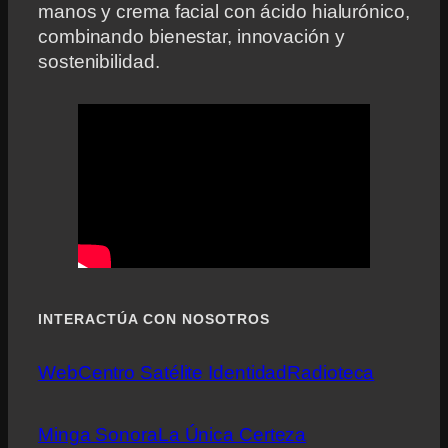
manos y crema facial con ácido hialurónico,
combinando bienestar, innovación y
sostenibilidad.
INTERACTÚA CON NOSOTROS
Web
Centro Satélite Identidad
Radioteca
Minga Sonora
La Única Certeza