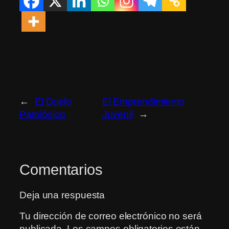
←
El Duelo
El Emprendimiento
Patológico
Juvenil
→
Comentarios
Deja una respuesta
Tu dirección de correo electrónico no será
publicada.
Los campos obligatorios están