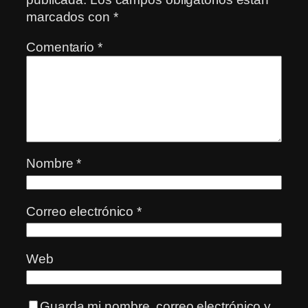
marcados con
*
Comentario
*
Nombre
*
Correo electrónico
*
Web
Guarda mi nombre, correo electrónico y