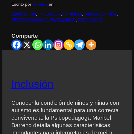
Escrito por
radioteca
en
EDUCACIÓN
, 
INCLUSIÓN
, 
INFANCIA
, 
MINGA SONORA
, 
PERSONAS CON DISCAPACIDAD
, 
PSICOLOGÍA
Comparte
Inclusión
Conocer la condición de niños y niñas con
autismo es fundamental para una correcta
convivencia, la Psicopedagoga Maribel
Barreno detalla algunas características
importantes para interpretarlas de mejor