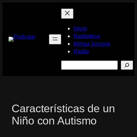
Saltar
al
contenido
Inicio
Radioteca
Minga Sonora
Radio
Buscar
Características de un
Niño con Autismo