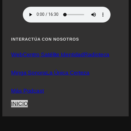
INTERACTÚA CON NOSOTROS
Web
Centro Satélite Identidad
Radioteca
Minga Sonora
La Única Certeza
Más Podcast
INICIO