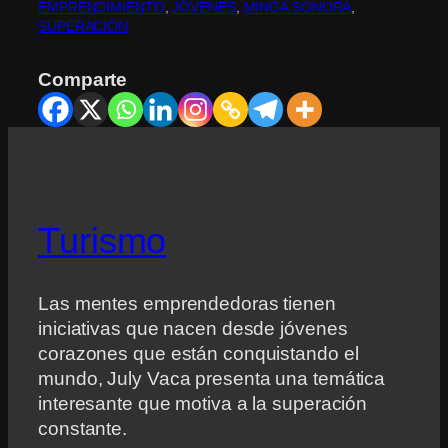
EMPRENDIMIENTO
, 
JÓVENES
, 
MINGA SONORA
, 
SUPERACIÓN
Comparte
Turismo
Las mentes emprendedoras tienen
iniciativas que nacen desde jóvenes
corazones que están conquistando el
mundo, July Vaca presenta una temática
interesante que motiva a la superación
constante.