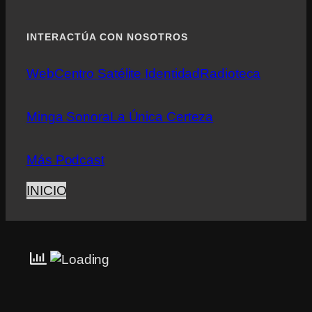
INTERACTÚA CON NOSOTROS
Web
Centro Satélite Identidad
Radioteca
Minga Sonora
La Única Certeza
Más Podcast
INICIO