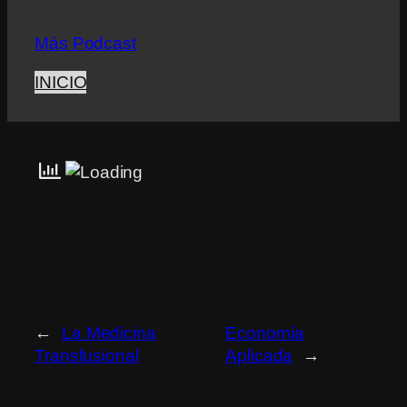
Más Podcast
INICIO
←
La Medicina
Economía
Transfusional
Aplicada
→