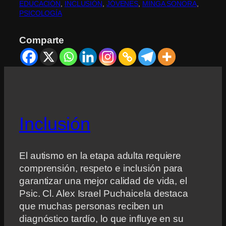
EDUCACIÓN
, 
INCLUSIÓN
, 
JÓVENES
, 
MINGA SONORA
, 
PSICOLOGÍA
Comparte
Inclusión
El autismo en la etapa adulta requiere
comprensión, respeto e inclusión para
garantizar una mejor calidad de vida, el
Psic. Cl. Alex Israel Puchaicela destaca
que muchas personas reciben un
diagnóstico tardío, lo que influye en su