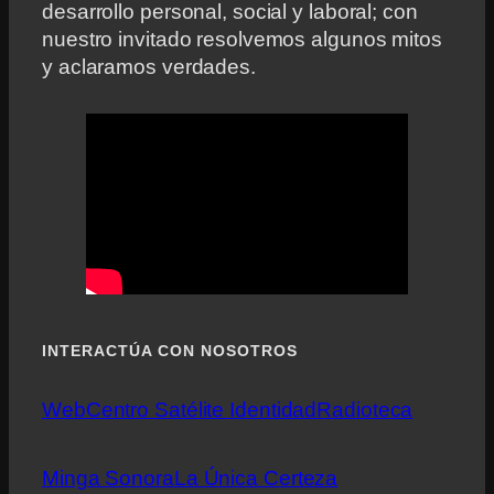
desarrollo personal, social y laboral; con
nuestro invitado resolvemos algunos mitos
y aclaramos verdades.
INTERACTÚA CON NOSOTROS
Web
Centro Satélite Identidad
Radioteca
Minga Sonora
La Única Certeza