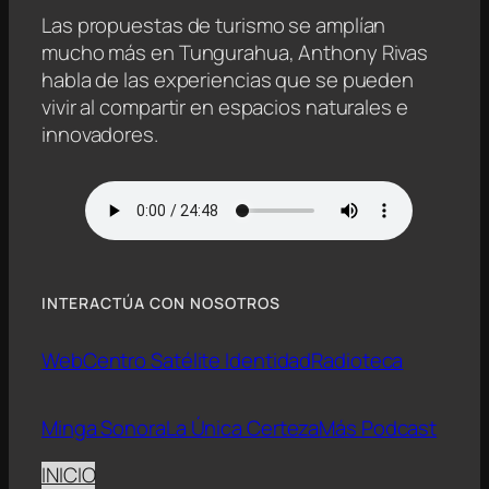
Las propuestas de turismo se amplían
mucho más en Tungurahua, Anthony Rivas
habla de las experiencias que se pueden
vivir al compartir en espacios naturales e
innovadores.
INTERACTÚA CON NOSOTROS
Web
Centro Satélite Identidad
Radioteca
Minga Sonora
La Única Certeza
Más Podcast
INICIO