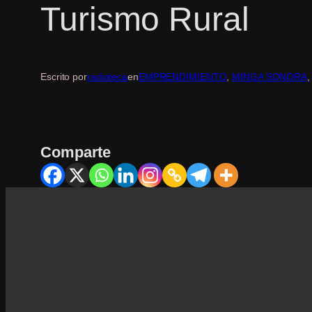
Turismo Rural
Escrito por
radioteca
en
EMPRENDIMIENTO
, 
MINGA SONORA
,
Comparte