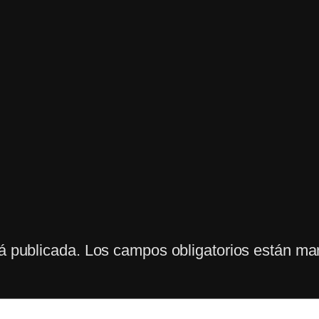
á publicada.
Los campos obligatorios están m