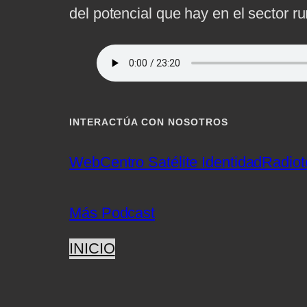
del potencial que hay en el sector ru
INTERACTÚA CON NOSOTROS
Web
Centro Satélite Identidad
Radiot
Más Podcast
INICIO