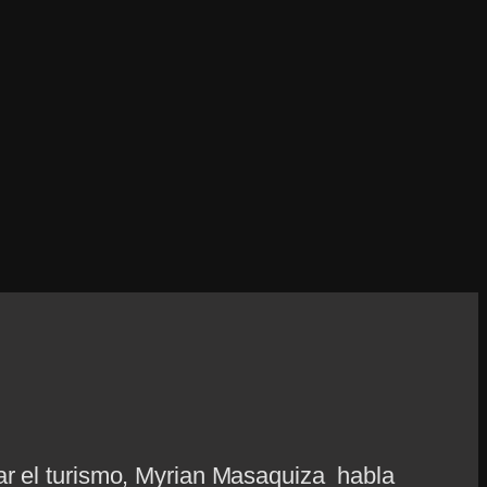
ar el turismo, Myrian Masaquiza habla