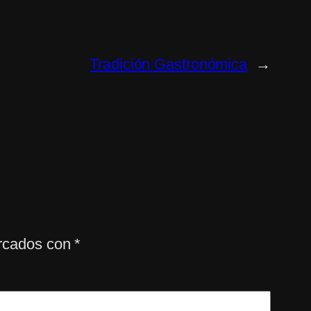
Tradición Gastronómica
→
arcados con
*