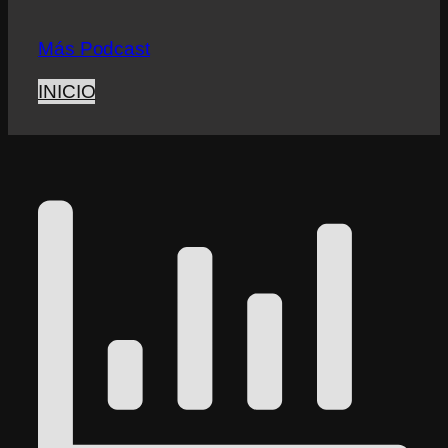
Más Podcast
INICIO