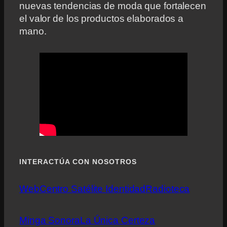
nuevas tendencias de moda que fortalecen
el valor de los productos elaborados a
mano.
INTERACTÚA CON NOSOTROS
Web
Centro Satélite Identidad
Radioteca
Minga Sonora
La Única Certeza