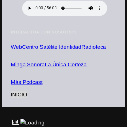
INTERACTÚA CON NOSOTROS
Web
Centro Satélite Identidad
Radioteca
Minga Sonora
La Única Certeza
Más Podcast
INICIO