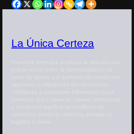
La Única Certeza
Nuestros invitados analizan la relación que
puede existir entre la permisividad en el
porte de armas y el aumento de conductas
agresivas o impulsivas en situaciones
cotidianas y comparten información para
fomentar una cultura de manejo emocional
y resolución pacífica de conflictos en
contextos donde la violencia armada se
legitima o tolera