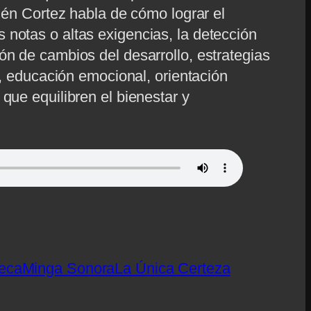
elén Cortez habla de cómo lograr el
notas o altas exigencias, la detección
ón de cambios del desarrollo, estrategias
s, educación emocional, orientación
que equilibren el bienestar y
eca
Minga Sonora
La Única Certeza