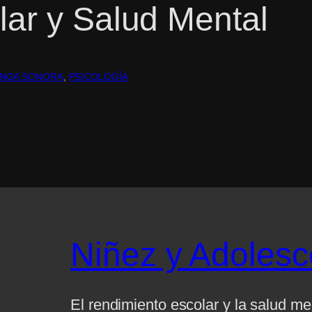
ar y Salud Mental
INGA SONORA
, 
PSICOLOGÍA
Niñez y Adolesc
El rendimiento escolar y la salud 