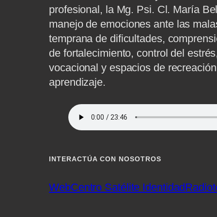
profesional, la Mg. Psi. Cl. María B
manejo de emociones ante las malas 
temprana de dificultades, comprensi
de fortalecimiento, control del estré
vocacional y espacios de recreación 
aprendizaje.
INTERACTÚA CON NOSOTROS
Web
Centro Satélite Identidad
Radiot