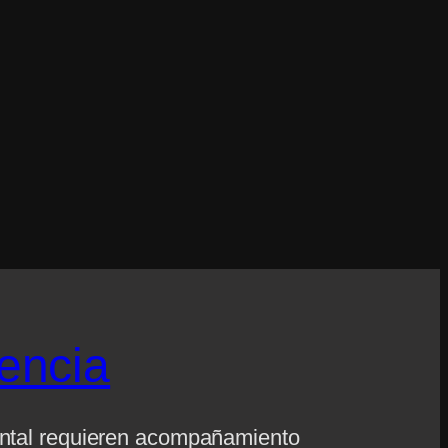
encia
mental requieren acompañamiento