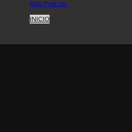
Más Podcast
INICIO