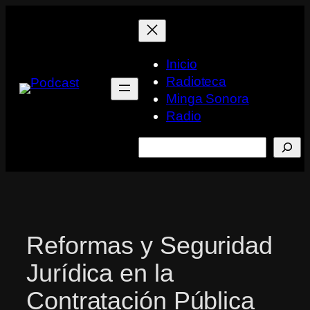
Saltar
al
contenido
Inicio
Radioteca
Minga Sonora
Radio
Buscar
Reformas y Seguridad
Jurídica en la
Contratación Pública