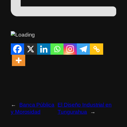
←
Banca Pública
El Diseño Industrial en
y Morosidad
Tungurahua
→