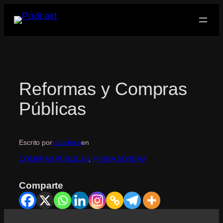
Saltar
al
contenido
Reformas y Compras
Públicas
Escrito por
radioteca
en
COMPRAS PÚBLICAS
, 
MINGA SONORA
Comparte