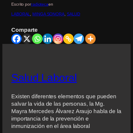
Escrito por
radioteca
en
LABORAL
, 
MINGA SONORA
, 
SALUD
Comparte
Salud Laboral
Existen diferentes elementos que pueden
salvar la vida de las personas, la Mg.
Mayra Mercedes Álvarez Araujo habla de la
importancia de la prevención e
inmunización en el área laboral