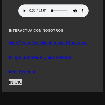
INTERACTÚA CON NOSOTROS
Web
Centro Satélite Identidad
Radioteca
Minga Sonora
La Única Certeza
Más Podcast
INICIO