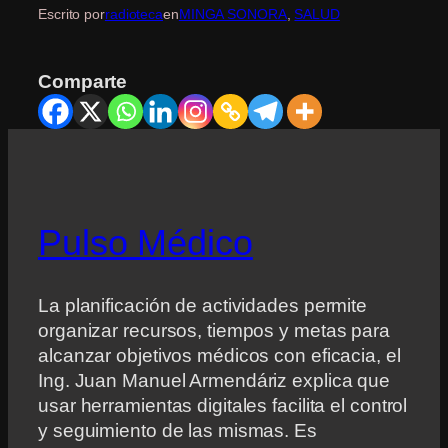
Escrito por
radioteca
en
MINGA SONORA
, 
SALUD
Comparte
Pulso Médico
La planificación de actividades permite
organizar recursos, tiempos y metas para
alcanzar objetivos médicos con eficacia, el
Ing. Juan Manuel Armendáriz explica que
usar herramientas digitales facilita el control
y seguimiento de las mismas. Es