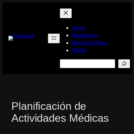
Saltar
al
contenido
Inicio
Radioteca
Minga Sonora
Radio
Buscar
Planificación de
Actividades Médicas